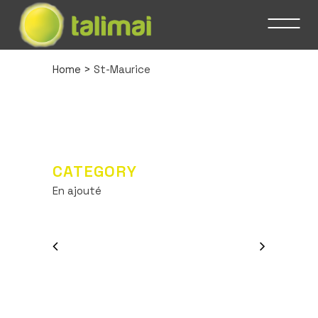
Home
>
St-Maurice
CATEGORY
En ajouté