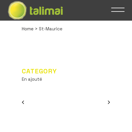
Home
>
St-Maurice
CATEGORY
En ajouté