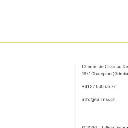
Chemin de Champs De
1971 Champlan (Grimis
+41 27 565 55 77
info@talimai.ch
© 2026 -
Talimai Energ